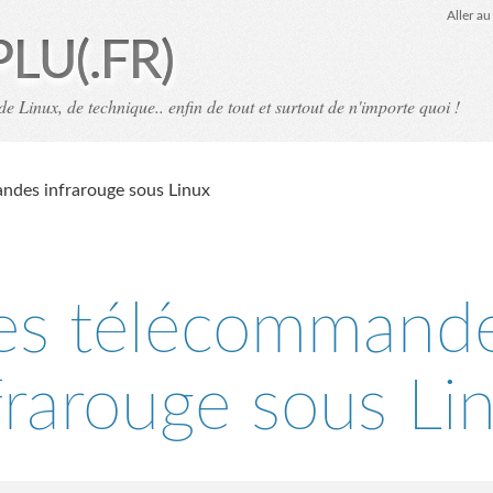
Aller a
PLU(.FR)
de Linux, de technique.. enfin de tout et surtout de n'importe quoi !
ndes infrarouge sous Linux
es télécommand
frarouge sous Li