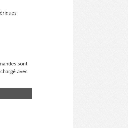
hériques
mmandes sont
 chargé avec