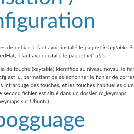
figuration
es de debian, il faut avoir installé le paquet
ir-keytable
. S
edHat, il faut avoir installé le paquet
v4l-utils
.
ble de touche (keytable) identifiée au niveau noyau, le fic
cfg est lu, permettant de sélectionner le fichier de cor
s infrarouge des touches, et les touches habituelles d'un
e second fichier est situé dans un dossier rc_keymaps
_keymaps sur Ubuntu).
bogguage