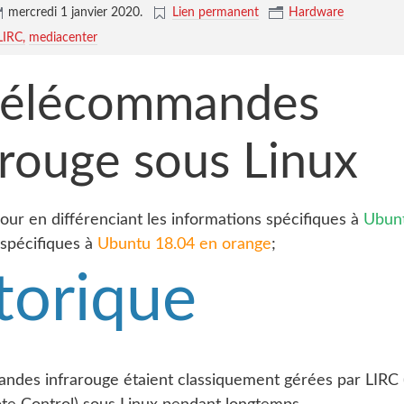
mercredi 1 janvier 2020
.
Lien permanent
Hardware
LIRC
mediacenter
télécommandes
arouge sous Linux
jour en différenciant les informations spécifiques à
Ubunt
s spécifiques à
Ubuntu 18.04 en orange
;
torique
ndes infrarouge étaient classiquement gérées par LIRC 